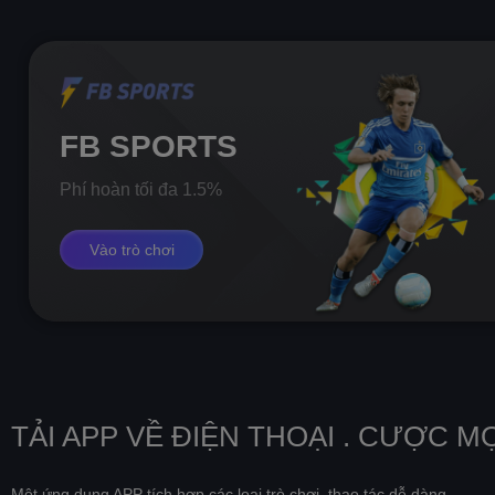
FB SPORTS
Phí hoàn tối đa 1.5%
Vào trò chơi
TẢI APP VỀ ĐIỆN THOẠI . CƯỢC M
Một ứng dụng APP tích hợp các loại trò chơi, thao tác dễ dàng..