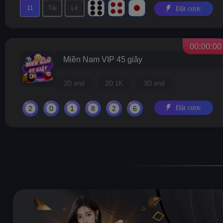
11
Tài
Lẻ
Đặt cược
:
:
0
0
0
0
0
0
Miền Nam VIP 45 giây
2D end
2D 1K
3D end
Đặt cược
2
0
1
8
2
6