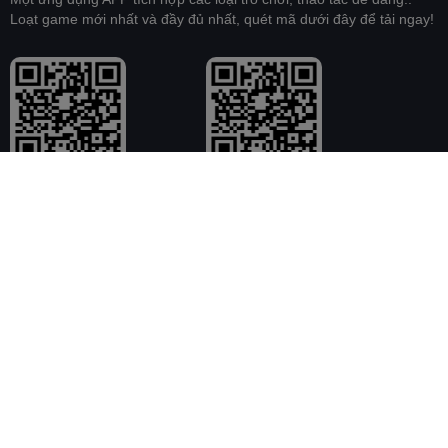
Loạt game mới nhất và đầy đủ nhất, quét mã dưới đây để tải ngay!
TẢI XUỐNG IOS
TẢI XUỐNG
ANDROID